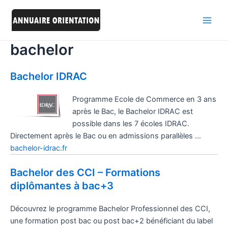
Aller
au
Main
contenu
bachelor
Men
Bachelor IDRAC
Programme Ecole de Commerce en 3 ans
après le Bac, le Bachelor IDRAC est
possible dans les 7 écoles IDRAC.
Directement après le Bac ou en admissions parallèles …
bachelor-idrac.fr
Bachelor des CCI – Formations
diplômantes à bac+3
Découvrez le programme Bachelor Professionnel des CCI,
une formation post bac ou post bac+2 bénéficiant du label